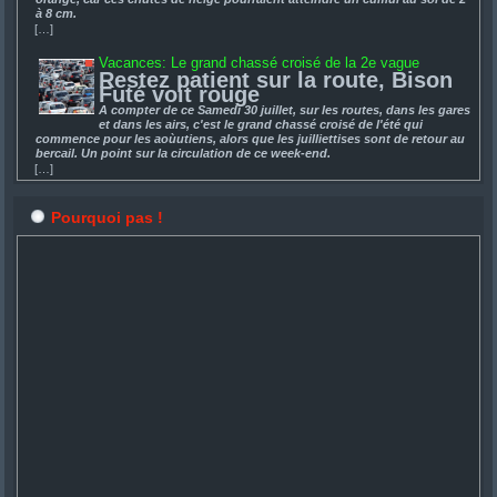
à 8 cm.
[…]
Vacances: Le grand chassé croisé de la 2e vague
Restez patient sur la route, Bison
Futé voit rouge
A compter de ce Samedi 30 juillet, sur les routes, dans les gares
et dans les airs, c'est le grand chassé croisé de l'été qui
commence pour les aoùutiens, alors que les juilliettises sont de retour au
bercail. Un point sur la circulation de ce week-end.
[…]
Pourquoi pas !