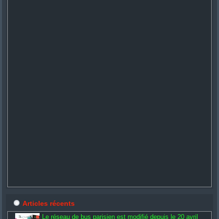
Articles récents
Le réseau de bus parisien est modifié depuis le 20 avril