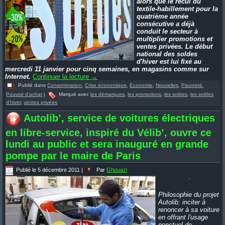
alors que le recul du
textile-habillement pour la
quatrième année
consécutive a déjà
conduit le secteur à
multiplier promotions et
ventes privées. Le début
national des soldes
d'hiver est lui fixé au
mercredi 11 janvier pour cinq semaines, en magasins comme sur
Internet.
Continuer la lecture
→
Publié dans
Consommation
,
Crise économique
,
Economie
,
Nouvelles
,
Pauvreté
,
Pouvoir d'achat
|
Marqué avec
les démarques
,
les promotions
,
les soldes
,
les soldes
d'hiver
,
ventes privées
Autolib’, service de voitures électriques
en libre-service, inspiré du Vélib’, ouvre ce
lundi au public et sera inauguré en grande
pompe par le maire de Paris
Publié le
5 décembre 2011
|
Par
Ghouazi
Philosophie du projet
Autolib: inciter à
renoncer à sa voiture
en offrant l'usage
ponctuel de