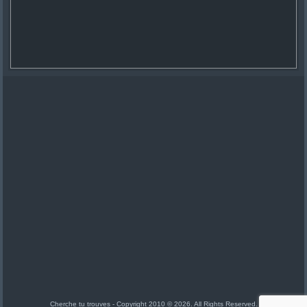
Cherche tu trouves - Copyright 2010 © 2026. All Rights Reserved.