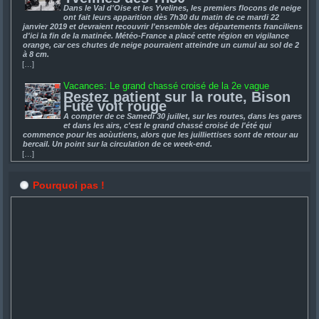
Dans le Val d'Oise et les Yvelines, les premiers flocons de neige
ont fait leurs apparition dès 7h30 du matin de ce mardi 22
janvier 2019 et devraient recouvrir l'ensemble des départements franciliens
d'ici la fin de la matinée. Météo-France a placé cette région en vigilance
orange, car ces chutes de neige pourraient atteindre un cumul au sol de 2
à 8 cm.
[…]
Vacances: Le grand chassé croisé de la 2e vague
Restez patient sur la route, Bison
Futé voit rouge
A compter de ce Samedi 30 juillet, sur les routes, dans les gares
et dans les airs, c'est le grand chassé croisé de l'été qui
commence pour les aoùutiens, alors que les juilliettises sont de retour au
bercail. Un point sur la circulation de ce week-end.
[…]
Pourquoi pas !